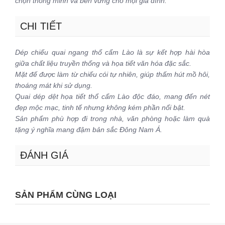
chọn thông minh và bền vững cho mọi gia đình.
CHI TIẾT
Dép chiếu quai ngang thổ cẩm Lào là sự kết hợp hài hòa
giữa chất liệu truyền thống và họa tiết văn hóa đặc sắc.
Mặt đế được làm từ chiếu cói tự nhiên, giúp thấm hút mồ hôi,
thoáng mát khi sử dụng.
Quai dép dệt họa tiết thổ cẩm Lào độc đáo, mang đến nét
đẹp mộc mạc, tinh tế nhưng không kém phần nổi bật.
Sản phẩm phù hợp đi trong nhà, văn phòng hoặc làm quà
tặng ý nghĩa mang đậm bản sắc Đông Nam Á.
ĐÁNH GIÁ
SẢN PHẨM CÙNG LOẠI