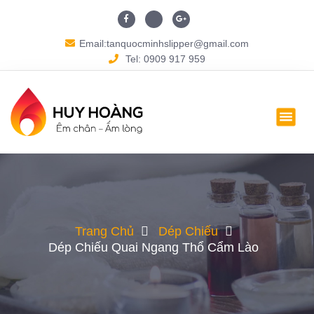
Email:tanquocminhslipper@gmail.com
Tel: 0909 917 959
Trang Chủ
Dép Chiếu
Dép Chiếu Quai Ngang Thổ Cẩm Lào