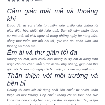
(7 votes)
Cảm giác mát mẻ và thoáng
khí
Được dệt từ sợi chiếu tự nhiên, dép chiếu của chúng tôi
giúp điều hòa nhiệt độ hiệu quả. Bạn sẽ cảm nhận được
sự mát mẻ, dễ chịu ngay cả trong những ngày hè nóng bức,
đồng thời thấm hút mồ hôi tốt, giữ cho đôi chân luôn khô
thoáng và thoải mái.
Êm ái và thư giãn tối đa
Không chỉ mát, dép chiếu còn mang lại sự êm ái đáng kinh
ngạc cho đôi chân. Mỗi bước đi đều nhẹ nhàng, giúp bạn thư
giãn tối đa sau một ngày dài làm việc, xua tan mọi mệt mỏi.
Thân thiện với môi trường và
bền bỉ
Chúng tôi cam kết sử dụng chất liệu chiếu tự nhiên, thân
thiện với môi trường. Dép chiếu không chỉ an toàn cho sức
khỏe mà còn có độ bền cao, có thể sử dụng lâu dài, là lựa