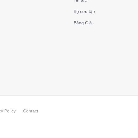
Bộ sưu tập
Bảng Giá
cy Policy
Contact