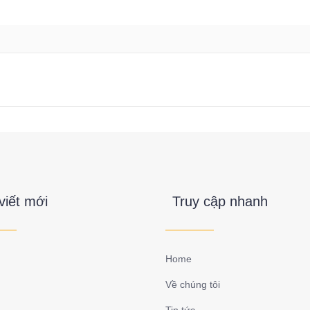
viết mới
Truy cập nhanh
Home
Về chúng tôi
Tin tức