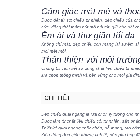
Cảm giác mát mẻ và tho
Được dệt từ sợi chiếu tự nhiên, dép chiếu của c
bức, đồng thời thấm hút mồ hôi tốt, giữ cho đôi c
Êm ái và thư giãn tối đa
Không chỉ mát, dép chiếu còn mang lại sự êm ái 
mọi mệt mỏi.
Thân thiện với môi trườn
Chúng tôi cam kết sử dụng chất liệu chiếu tự nhiê
lựa chọn thông minh và bền vững cho mọi gia đìn
CHI TIẾT
Dép chiếu quai ngang là lựa chọn lý tưởng cho nhữ
Được làm từ chất liệu chiếu cói tự nhiên, sản phẩ
Thiết kế quai ngang chắc chắn, dễ mang, tạo cảm 
Kiểu dáng đơn giản nhưng tinh tế, dép phù hợp đ