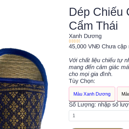
Dép Chiếu 
Cẩm Thái
Xanh Dương
45,000 VNĐ
Chưa cập 
Với chất liệu chiếu tự 
mang đến cảm giác mát 
cho mọi gia đình.
Tùy Chọn:
Màu Xanh Dương
Mà
Số Lượng: nhập số lư