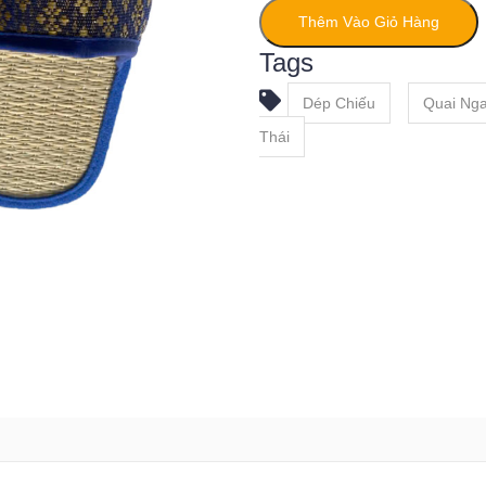
Thêm Vào Giỏ Hàng
Tags
Dép Chiếu
Quai Ng
Thái