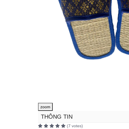
zoom
THÔNG TIN
(7 votes)