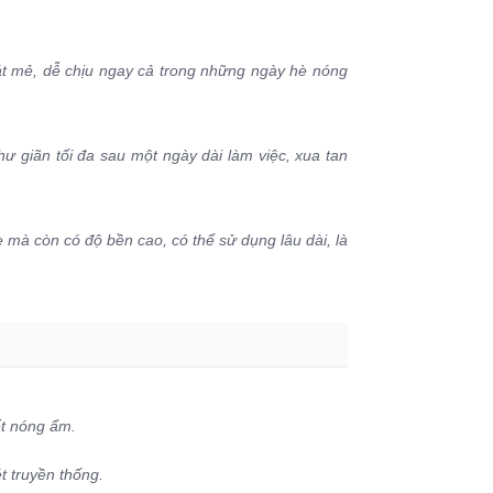
mát mẻ, dễ chịu ngay cả trong những ngày hè nóng
ư giãn tối đa sau một ngày dài làm việc, xua tan
e mà còn có độ bền cao, có thể sử dụng lâu dài, là
ết nóng ẩm.
t truyền thống.