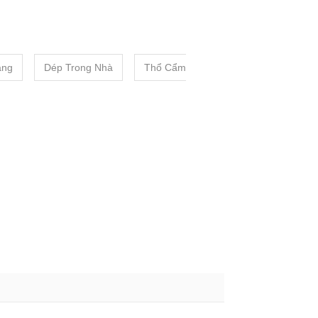
ang
Dép Trong Nhà
Thổ Cẩm