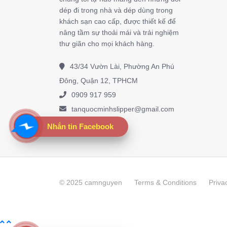
dép đi trong nhà và dép dùng trong
khách sạn cao cấp, được thiết kế để
nâng tầm sự thoải mái và trải nghiệm
thư giãn cho mọi khách hàng.
43/34 Vườn Lài, Phường An Phú
Đông, Quận 12, TPHCM
0909 917 959
tanquocminhslipper@gmail.com
Nhắn tin Facebook
© 2025 camnguyen
Terms & Conditions
Priva