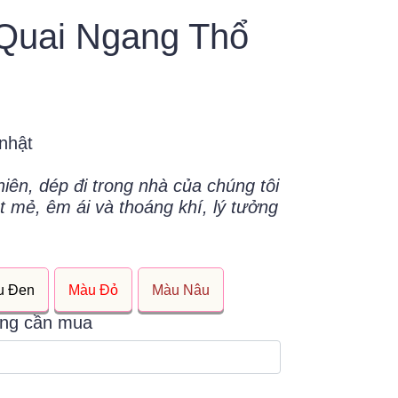
Quai Ngang Thổ
nhật
nhiên, dép đi trong nhà của chúng tôi
mẻ, êm ái và thoáng khí, lý tưởng
u Đen
Màu Đỏ
Màu Nâu
ợng cần mua