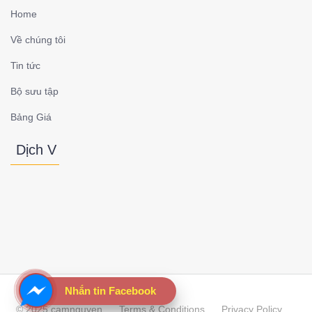
Home
Về chúng tôi
Tin tức
Bộ sưu tập
Bảng Giá
Dịch V
Nhắn tin Facebook
© 2025 camnguyen
Terms & Conditions
Privacy Policy