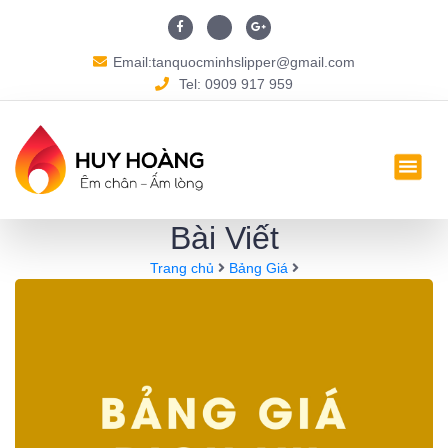
Email:tanquocminhslipper@gmail.com
Tel: 0909 917 959
Bài Viết
Trang chủ
Bảng Giá