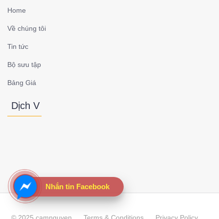
Home
Về chúng tôi
Tin tức
Bộ sưu tập
Bảng Giá
Dịch V
Nhắn tin Facebook
© 2025 camnguyen
Terms & Conditions
Privacy Policy