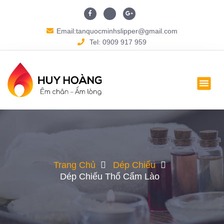
Email:tanquocminhslipper@gmail.com
Tel: 0909 917 959
Trang Chủ
Dép Chiếu
Dép Chiếu Thổ Cẩm Lào