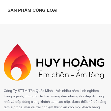
SẢN PHẨM CÙNG LOẠI
Công Ty STTM Tân Quốc Minh - Với nhiều năm kinh nghiệm
trong ngành, chúng tôi tự hào mang đến những đôi dép đi trong
nhà và dép dùng trong khách sạn cao cấp, được thiết kế để nâng
tầm sự thoải mái và trải nghiệm thư giãn cho mọi khách hàng.