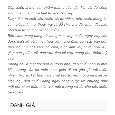
Dép chiếu là một sản phẩm thân thuộc, gắn liền với đời sống
sinh hoạt của người Việt từ xưa đến nay.
Được làm từ chất liệu chiếu cói tự nhiên, dép chiếu mang lại
cảm giác mát mẻ, thoải mái và dễ chịu cho đôi chân, đặc biệt
phù hợp trong thời tiết nóng ẩm.
Bên cạnh công năng sử dụng cao, dép chiếu ngày nay còn
được thiết kế với nhiều họa tiết mang đậm bản sắc văn hóa
dân tộc như hoa văn thổ cẩm, hình ảnh voi, chim, hoa lá...
giúp sản phẩm trở nên vừa tiện lợi vừa mang tính thẩm mỹ
cao.
Không chỉ là một đôi dép đi trong nhà, dép chiếu còn là một
biểu tượng của sự mộc mạc, giản dị, và gần gũi với thiên
nhiên. Với sự kết hợp giữa chất liệu truyền thống và thiết kế
hiện đại, dép chiếu đang ngày càng được ưa chuộng như
một lựa chọn thân thiện với môi trường và tốt cho sức khỏe
bàn chân.
ĐÁNH GIÁ