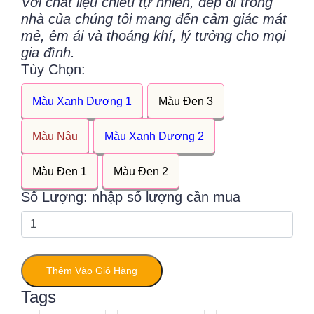
Với chất liệu chiếu tự nhiên, dép đi trong
nhà của chúng tôi mang đến cảm giác mát
mẻ, êm ái và thoáng khí, lý tưởng cho mọi
gia đình.
Tùy Chọn:
Màu Xanh Dương 1
Màu Đen 3
Màu Nâu
Màu Xanh Dương 2
Màu Đen 1
Màu Đen 2
Số Lượng: nhập số lượng cần mua
Thêm Vào Giỏ Hàng
Tags