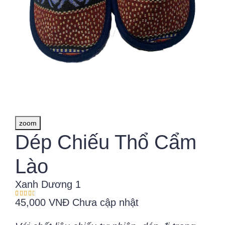
zoom
Dép Chiếu Thổ Cẩm
Lào
Xanh Dương 1
45,000 VNĐ
Chưa cập nhật